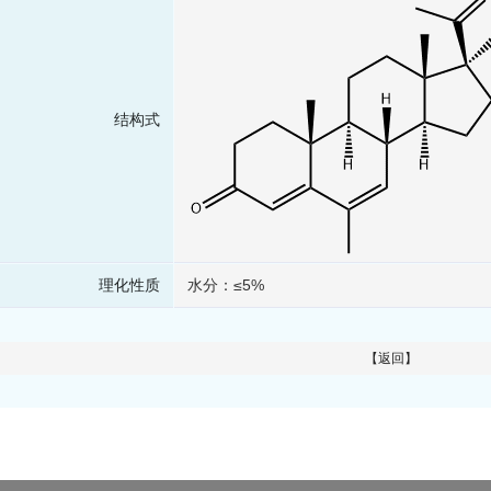
结构式
理化性质
水分：≤5%
【返回】