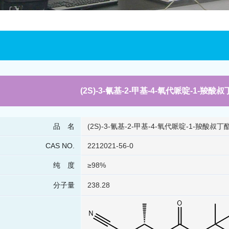
(2S)-3-氰基-2-甲基-4-氧代哌啶-1-羧酸
品 名
(2S)-3-氰基-2-甲基-4-氧代哌啶-1-羧酸叔丁
CAS NO.
2212021-56-0
纯 度
≥98%
分子量
238.28