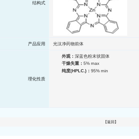
结构式
产品应用
光汰净药物前体
外观：
深蓝色粉末状固体
干燥失重：
5% max
纯度
(HPLC.)
：
95% min
理化性质
【返回】