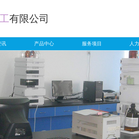
工
有限公司
资讯
产品中心
服务项目
人